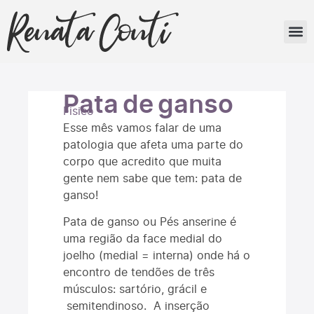
MINHA HI
Pata de ganso
Fisico
Esse mês vamos falar de uma
patologia que afeta uma parte do
corpo que acredito que muita
gente nem sabe que tem: pata de
ganso!
Pata de ganso ou Pés anserine é
uma região da face medial do
joelho (medial = interna) onde há o
encontro de tendões de três
músculos: sartório, grácil e
semitendinoso. A inserção