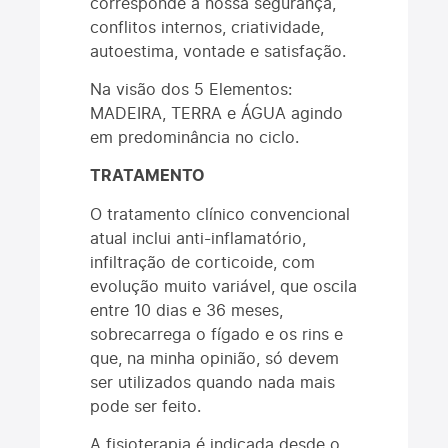
corresponde a nossa segurança,
conflitos internos, criatividade,
autoestima, vontade e satisfação.
Na visão dos 5 Elementos:
MADEIRA, TERRA e ÁGUA agindo
em predominância no ciclo.
TRATAMENTO
O tratamento clínico convencional
atual inclui anti-inflamatório,
infiltração de corticoide, com
evolução muito variável, que oscila
entre 10 dias e 36 meses,
sobrecarrega o fígado e os rins e
que, na minha opinião, só devem
ser utilizados quando nada mais
pode ser feito.
A fisioterapia é indicada desde o