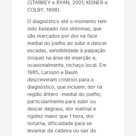
(STARKEY e RYAN, 2001; KISNER e
COLBY, 1998).
O diagnóstico até o momento tem
sido baseado nos sintomas, que
são marcados por dor na face
medial do joelho ao subir e descer
escadas, sensibilidade à palpação
(toque) na área de inserção e,
ocasionalmente, inchaço local. Em
1985, Larsson e Baum
descreveram critérios para o
diagnóstico, que incluem: dor na
região ântero -medial do joelho,
particularmente para subir ou
descer degraus, dor matinal e
rigidez maior que 1 hora, dor
noturna, dificuldade para se
levantar da cadeira ou sair do