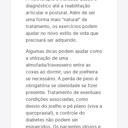
diagnóstico até a reabilitação
articular e postural. Além de ser
uma forma mais “natural” de
tratamento, os exercícios podem
ajudar no novo estilo de vida que
precisará ser adquirido.
Algumas dicas podem ajudar como
a utilização de uma
almofada/travesseiro entre as
coxas ao dormir, uso de joelheira
se necessário. A perda de peso é
obrigatória se obesidade se fizer
presente. Tratamento de eventuais
condições associadas, como
desvio do joelho e pé plano (viva a
quiropraxia!), e controle do
diabetes não podem ser
esquecidos. Os pacientes idosos e