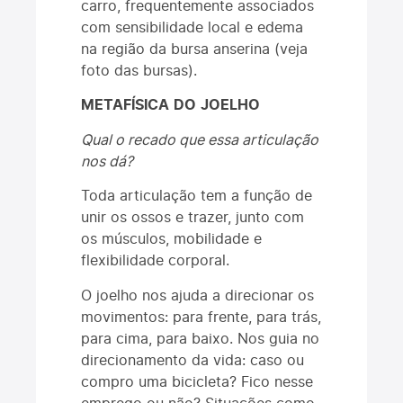
carro, frequentemente associados
com sensibilidade local e edema
na região da bursa anserina (veja
foto das bursas).
METAFÍSICA
DO
JOELHO
Qual o recado que essa articulação
nos dá?
Toda articulação tem a função de
unir os ossos e trazer, junto com
os músculos, mobilidade e
flexibilidade corporal.
O joelho nos ajuda a direcionar os
movimentos: para frente, para trás,
para cima, para baixo. Nos guia no
direcionamento da vida: caso ou
compro uma bicicleta? Fico nesse
emprego ou não? Situações como