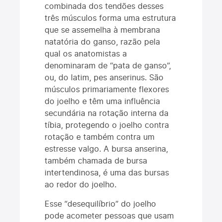
combinada dos tendões desses
três músculos forma uma estrutura
que se assemelha à membrana
natatória do ganso, razão pela
qual os anatomistas a
denominaram de “pata de ganso”,
ou, do latim, pes anserinus. São
músculos primariamente flexores
do joelho e têm uma influência
secundária na rotação interna da
tíbia, protegendo o joelho contra
rotação e também contra um
estresse valgo. A bursa anserina,
também chamada de bursa
intertendinosa, é uma das bursas
ao redor do joelho.
Esse “desequilíbrio” do joelho
pode acometer pessoas que usam