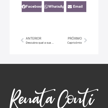
Facebook
WhatsApp
Email
ANTERIOR
PRÓXIMO
Descubra qual a sua ação
Capricórnio