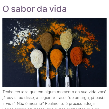
O sabor da vida
Tenho certeza que em algum momento da sua vida você
já ouviu, ou disse, a seguinte frase: “de amarga, já basta
a vida”. Não é mesmo? Realmente é preciso adoçar