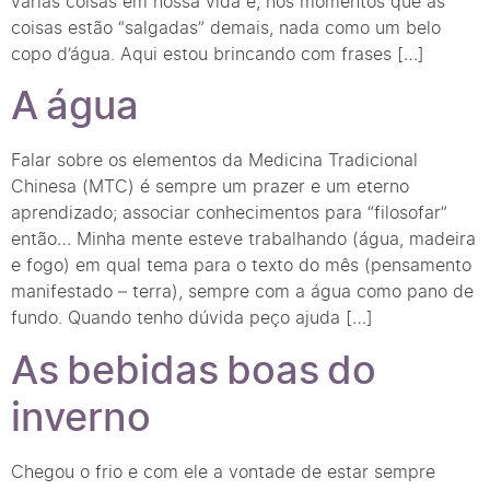
várias coisas em nossa vida e, nos momentos que as
coisas estão “salgadas” demais, nada como um belo
copo d’água. Aqui estou brincando com frases […]
A água
Falar sobre os elementos da Medicina Tradicional
Chinesa (MTC) é sempre um prazer e um eterno
aprendizado; associar conhecimentos para “filosofar”
então… Minha mente esteve trabalhando (água, madeira
e fogo) em qual tema para o texto do mês (pensamento
manifestado – terra), sempre com a água como pano de
fundo. Quando tenho dúvida peço ajuda […]
As bebidas boas do
inverno
Chegou o frio e com ele a vontade de estar sempre