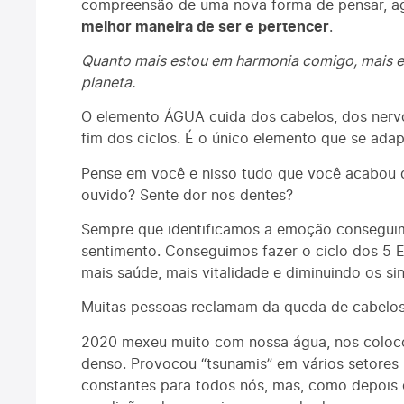
compreensão de uma nova forma de pensar, agi
melhor maneira de ser e pertencer
.
Quanto mais estou em harmonia comigo, mais e
planeta.
O elemento ÁGUA cuida dos cabelos, dos nervos
fim dos ciclos. É o único elemento que se adap
Pense em você e nisso tudo que você acabou d
ouvido? Sente dor nos dentes?
Sempre que identificamos a emoção consegui
sentimento. Conseguimos fazer o ciclo dos 5 
mais saúde, mais vitalidade e diminuindo os si
Muitas pessoas reclamam da queda de cabelos 
2020 mexeu muito com nossa água, nos coloco
denso. Provocou “tsunamis” em vários setores
constantes para todos nós, mas, como depois