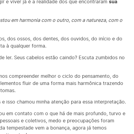
r e viver já é a realidade dos que encontraram
sua
stou em harmonia com o outro, com a natureza, com o
, dos ossos, dos dentes, dos ouvidos, do início e do
ta à qualquer forma.
e ler. Seus cabelos estão caindo? Escuta zumbidos no
mos compreender melhor o ciclo do pensamento, do
Elementos fluir de uma forma mais harmônica trazendo
ntomas.
e isso chamou minha atenção para essa interpretação.
u em contato com o que há de mais profundo, turvo e
 pessoais e coletivos, medo e preocupações foram
 da tempestade vem a bonança, agora já temos