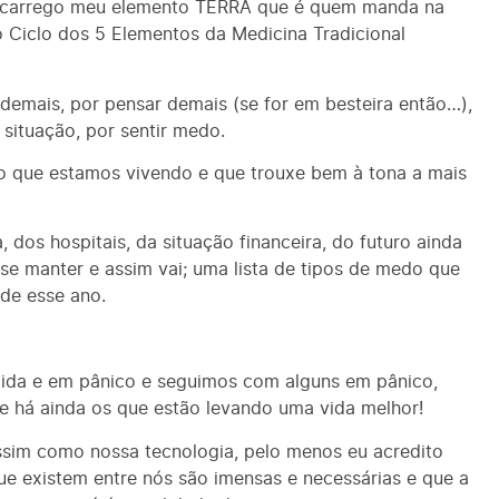
ecarrego meu elemento TERRA que é quem manda na
 Ciclo dos 5 Elementos da Medicina Tradicional
emais, por pensar demais (se for em besteira então…),
situação, por sentir medo.
 que estamos vivendo e que trouxe bem à tona a mais
os hospitais, da situação financeira, do futuro ainda
 se manter e assim vai; uma lista de tipos de medo que
de esse ano.
da e em pânico e seguimos com alguns em pânico,
e há ainda os que estão levando uma vida melhor!
ssim como nossa tecnologia, pelo menos eu acredito
que existem entre nós são imensas e necessárias e que a