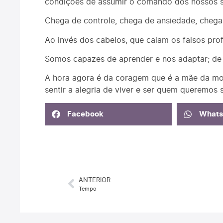
condições de assumir o comando dos nossos s
Chega de controle, chega de ansiedade, chega
Ao invés dos cabelos, que caiam os falsos profe
Somos capazes de aprender e nos adaptar; de cr
A hora agora é da coragem que é a mãe da mot
sentir a alegria de viver e ser quem queremos s
Facebook
What
ANTERIOR
Tempo