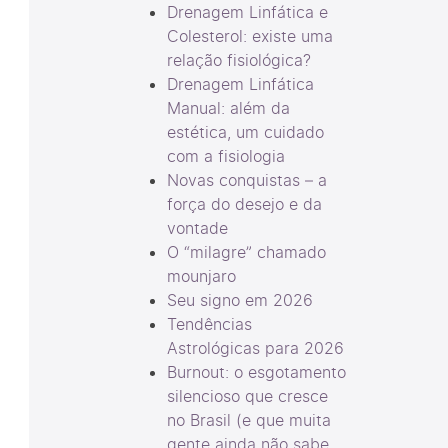
Drenagem Linfática e
Colesterol: existe uma
relação fisiológica?
Drenagem Linfática
Manual: além da
estética, um cuidado
com a fisiologia
Novas conquistas – a
força do desejo e da
vontade
O “milagre” chamado
mounjaro
Seu signo em 2026
Tendências
Astrológicas para 2026
Burnout: o esgotamento
silencioso que cresce
no Brasil (e que muita
gente ainda não sabe