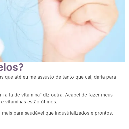
elos?
 que até eu me assusto de tanto que cai, daria para
 falta de vitamina” diz outra. Acabei de fazer meus
e vitaminas estão ótimos.
mais para saudável que industrializados e prontos.