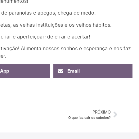
entimentos!
 de paranoias e apegos, chega de medo.
tas, as velhas instituições e os velhos hábitos.
iar e aperfeiçoar; de errar e acertar!
ivação! Alimenta nossos sonhos e esperança e nos faz
er.
sApp
Email
PRÓXIMO
O que faz cair os cabelos?