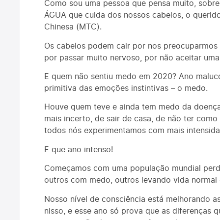
Como sou uma pessoa que pensa muito, sobr
ÁGUA que cuida dos nossos cabelos, o querido
Chinesa (MTC).
Os cabelos podem cair por nos preocuparmos d
por passar muito nervoso, por não aceitar uma 
E quem não sentiu medo em 2020? Ano maluco
primitiva das emoções instintivas – o medo.
Houve quem teve e ainda tem medo da doença, d
mais incerto, de sair de casa, de não ter como
todos nós experimentamos com mais intensida
E que ano intenso!
Começamos com uma população mundial perdi
outros com medo, outros levando vida normal 
Nosso nível de consciência está melhorando a
nisso, e esse ano só prova que as diferenças 