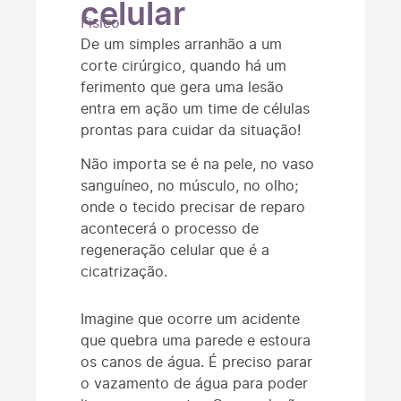
celular
Fisico
De um simples arranhão a um
corte cirúrgico, quando há um
ferimento que gera uma lesão
entra em ação um time de células
prontas para cuidar da situação!
Não importa se é na pele, no vaso
sanguíneo, no músculo, no olho;
onde o tecido precisar de reparo
acontecerá o processo de
regeneração celular que é a
cicatrização.
Imagine que ocorre um acidente
que quebra uma parede e estoura
os canos de água. É preciso parar
o vazamento de água para poder