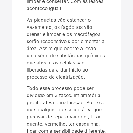
limpar e consertar. Com as lesões
acontece igual!
As plaquetas vão estancar o
vazamento, os fagócitos vão
drenar e limpar e os macrófagos
serão responsáveis por cimentar a
área. Assim que ocorre a lesão
uma série de substâncias químicas
que ativam as células são
liberadas para dar início ao
processo de cicatrização.
Todo esse processo pode ser
dividido em 3 fases: inflamatória,
proliferativa e maturação. Por isso
que qualquer que seja a área que
precisar de reparo vai doer, ficar
quente, vermelho, ter casquinha,
ficar com a sensibilidade diferente,