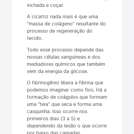
inchada e coçar.
A cicatriz nada mais é que uma
“massa de colágeno” resultante do
processo de regeneração do
tecido.
Todo esse processo depende das
nossas células sanguíneas e dos
mediadores químicos que também
vem da energia da glicose.
O fibrinogênio libera a fibrina que
podemos imaginar como fios. Há a
formação de coágulos que formam
uma “teia” que seca e forma uma
casquinha. Isso ocorre nos
primeiros dias (3 a 5) e
dependendo da lesão o que ocorre
por baixo das camadas